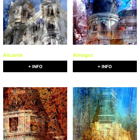
Alicante
Almagro
+ INFO
+ INFO