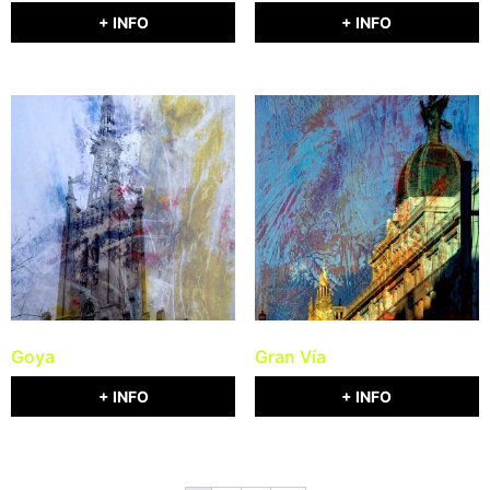
+ INFO
+ INFO
Goya
Gran Vía
+ INFO
+ INFO