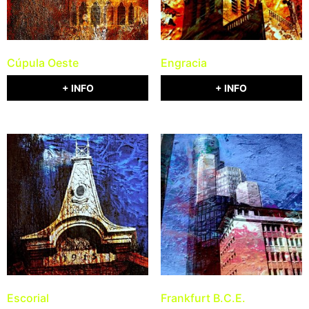
Cúpula Oeste
Engracia
+ INFO
+ INFO
Escorial
Frankfurt B.C.E.