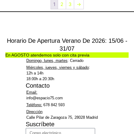
1
2
3
→
Horario De Apertura Verano De 2026: 15/06 -
31/07
En AGOSTO atendemos solo con cita previa
Domingo, lunes, martes
: Cerrado
Miércoles, jueves, viernes y sábado
:
12h a 14h
18:00h a 20:30h
Contacto
Email:
info@espacio75.com
Teléfono:
678 842 593
Dirección
Calle Pilar de Zaragoza 75, 28028 Madrid
Suscríbete