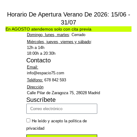
Horario De Apertura Verano De 2026: 15/06 -
31/07
En AGOSTO atendemos solo con cita previa
Domingo, lunes, martes
: Cerrado
Miércoles, jueves, viernes y sábado
:
12h a 14h
18:00h a 20:30h
Contacto
Email:
info@espacio75.com
Teléfono:
678 842 593
Dirección
Calle Pilar de Zaragoza 75, 28028 Madrid
Suscríbete
He leído y acepto la política de
privacidad