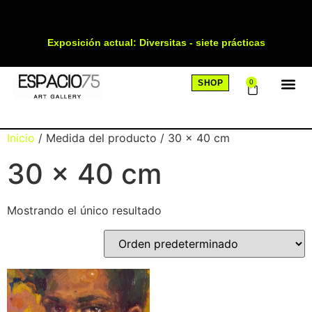
Exposición actual: Diversitas - siete prácticas
SHOP
0
SOBRE
Inicio
/ Medida del producto / 30 x 40 cm
30 x 40 cm
Mostrando el único resultado