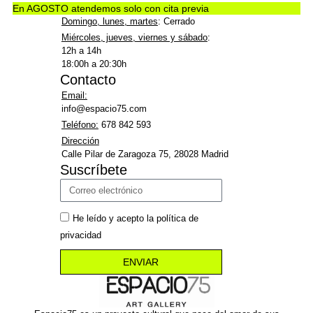
En AGOSTO atendemos solo con cita previa
Domingo, lunes, martes
: Cerrado
Miércoles, jueves, viernes y sábado
:
12h a 14h
18:00h a 20:30h
Contacto
Email:
info@espacio75.com
Teléfono:
678 842 593
Dirección
Calle Pilar de Zaragoza 75, 28028 Madrid
Suscríbete
He leído y acepto la política de
privacidad
ENVIAR