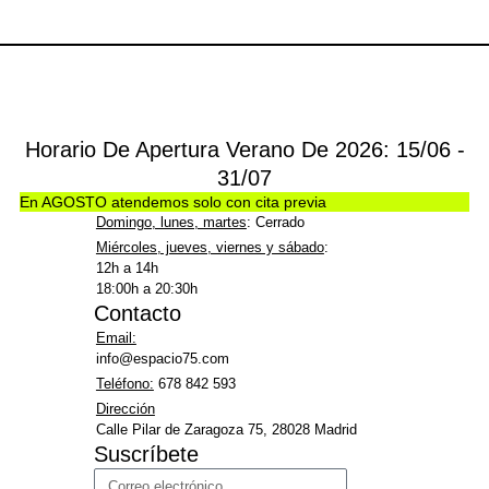
Horario De Apertura Verano De 2026: 15/06 -
31/07
En AGOSTO atendemos solo con cita previa
Domingo, lunes, martes
: Cerrado
Miércoles, jueves, viernes y sábado
:
12h a 14h
18:00h a 20:30h
Contacto
Email:
info@espacio75.com
Teléfono:
678 842 593
Dirección
Calle Pilar de Zaragoza 75, 28028 Madrid
Suscríbete