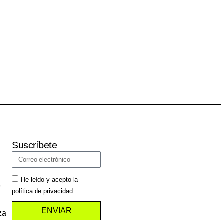
Suscríbete
He leído y acepto la
3
política de privacidad
ENVIAR
za