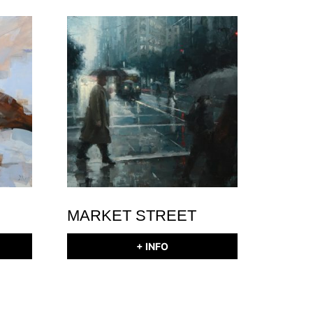
MARKET STREET
+ INFO