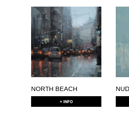
NORTH BEACH
NUD
+ INFO