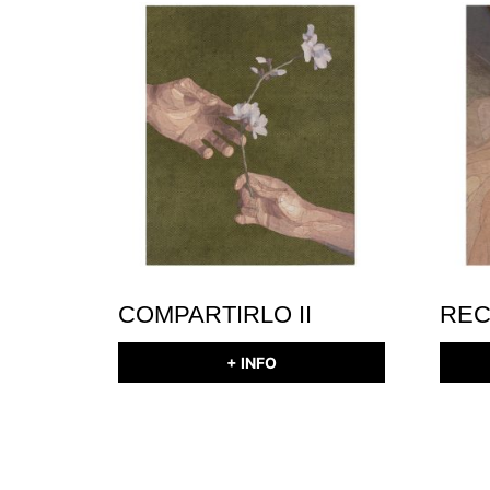
COMPARTIRLO II
RE
+ INFO