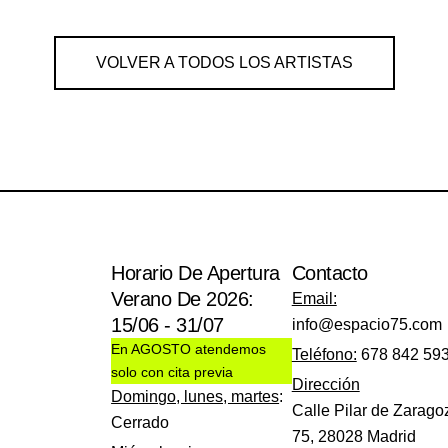
VOLVER A TODOS LOS ARTISTAS
Horario De Apertura
Contacto
Verano De 2026:
Email:
15/06 - 31/07
info@espacio75.com
En AGOSTO atendemos
Teléfono:
678 842 59
solo con cita previa
Dirección
Domingo, lunes, martes
:
Calle Pilar de Zarago
Cerrado
75, 28028 Madrid