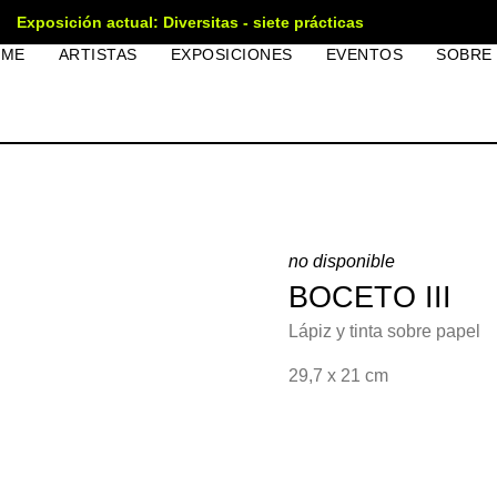
Exposición actual: Diversitas - siete prácticas
OME
ARTISTAS
EXPOSICIONES
EVENTOS
SOBRE
no disponible
BOCETO III
Lápiz y tinta sobre papel
29,7 x 21 cm