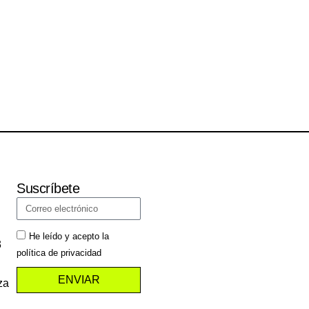
Suscríbete
He leído y acepto la
3
política de privacidad
ENVIAR
za