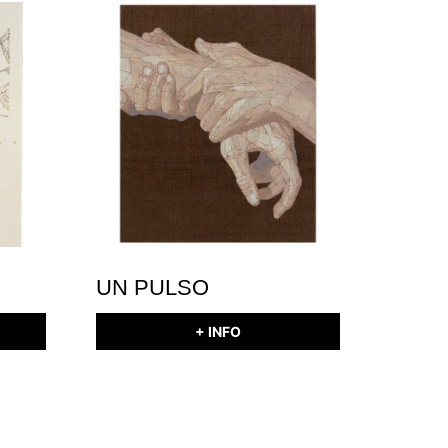
UN PULSO
+ INFO