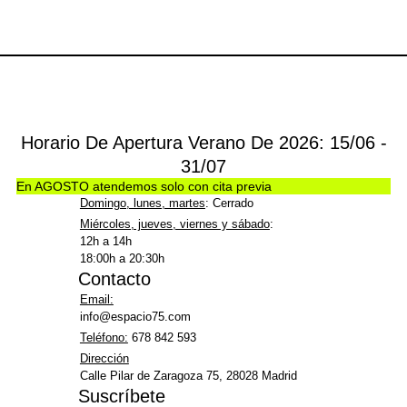
Horario De Apertura Verano De 2026: 15/06 -
31/07
En AGOSTO atendemos solo con cita previa
Domingo, lunes, martes
: Cerrado
Miércoles, jueves, viernes y sábado
:
12h a 14h
18:00h a 20:30h
Contacto
Email:
info@espacio75.com
Teléfono:
678 842 593
Dirección
Calle Pilar de Zaragoza 75, 28028 Madrid
Suscríbete