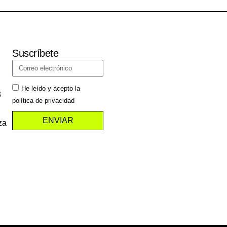
Suscríbete
He leído y acepto la
3
política de privacidad
ENVIAR
za