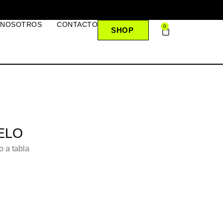
 NOSOTROS
CONTACTO
0
SHOP
ELO
o a tabla