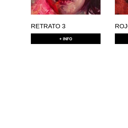
RETRATO 3
ROJ
+ INFO