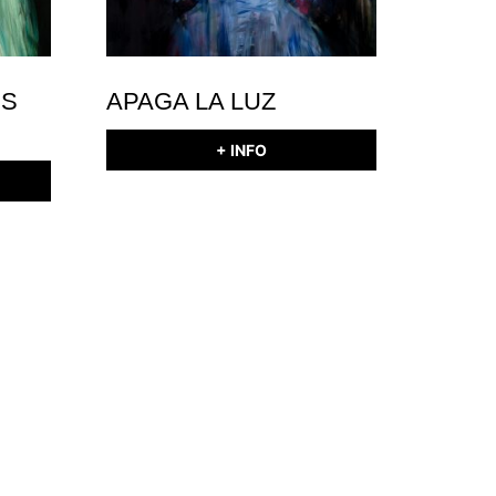
ÉS
APAGA LA LUZ
+ INFO