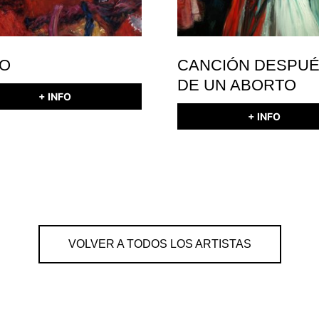
O
CANCIÓN DESPU
DE UN ABORTO
+ INFO
+ INFO
VOLVER A TODOS LOS ARTISTAS