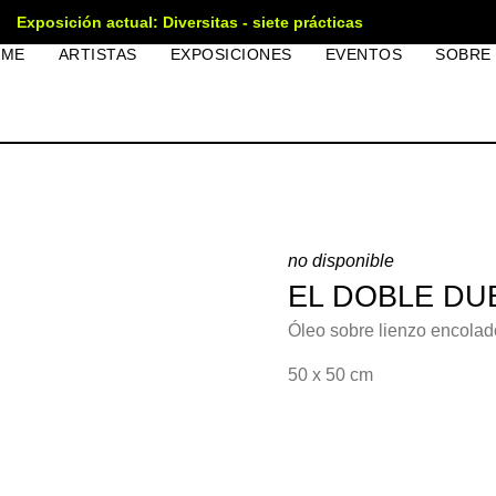
Exposición actual: Diversitas - siete prácticas
OME
ARTISTAS
EXPOSICIONES
EVENTOS
SOBRE
no disponible
EL DOBLE DU
Óleo sobre lienzo encolad
50 x 50 cm