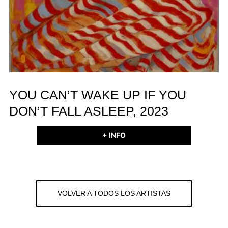
YOU CAN’T WAKE UP IF YOU
DON’T FALL ASLEEP, 2023
+ INFO
VOLVER A TODOS LOS ARTISTAS