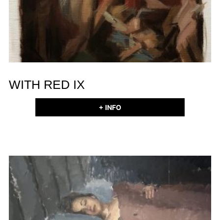
WITH RED IX
+ INFO