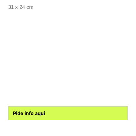
31 x 24 cm
Pide info aquí