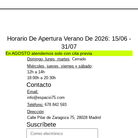
Horario De Apertura Verano De 2026: 15/06 -
31/07
En AGOSTO atendemos solo con cita previa
Domingo, lunes, martes
: Cerrado
Miércoles, jueves, viernes y sábado
:
12h a 14h
18:00h a 20:30h
Contacto
Email:
info@espacio75.com
Teléfono:
678 842 593
Dirección
Calle Pilar de Zaragoza 75, 28028 Madrid
Suscríbete