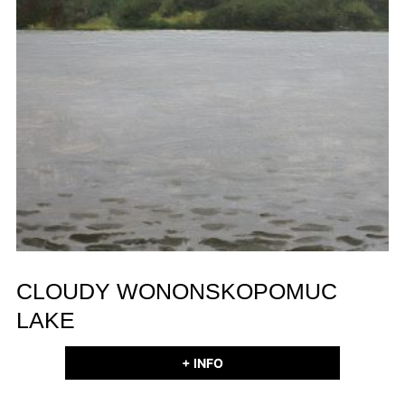
CLOUDY WONONSKOPOMUC
LAKE
+ INFO