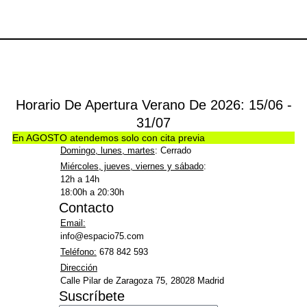
Horario De Apertura Verano De 2026: 15/06 -
31/07
En AGOSTO atendemos solo con cita previa
Domingo, lunes, martes
: Cerrado
Miércoles, jueves, viernes y sábado
:
12h a 14h
18:00h a 20:30h
Contacto
Email:
info@espacio75.com
Teléfono:
678 842 593
Dirección
Calle Pilar de Zaragoza 75, 28028 Madrid
Suscríbete