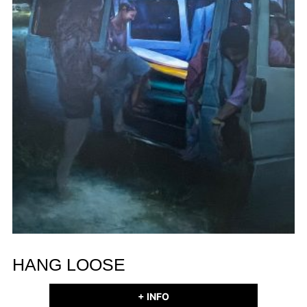
HANG LOOSE
+ INFO