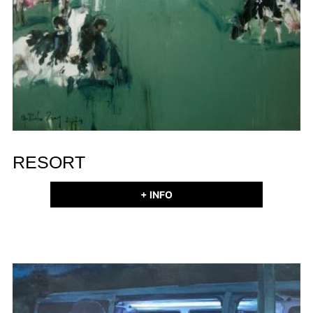
RESORT
+ INFO