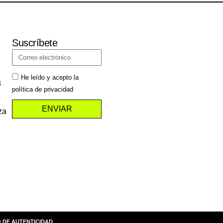
Suscríbete
He leído y acepto la
3
política de privacidad
ENVIAR
za
 DE AUTENTICIDAD