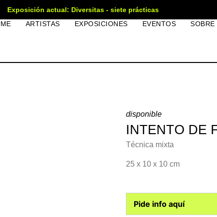
Exposición actual: Diversitas - siete prácticas
OME
ARTISTAS
EXPOSICIONES
EVENTOS
SOBRE
disponible
INTENTO DE 
Técnica mixta
25 x 10 x 10 cm
Pide info aquí