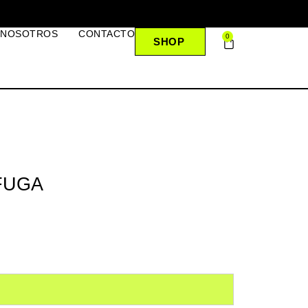
 NOSOTROS
CONTACTO
0
SHOP
FUGA