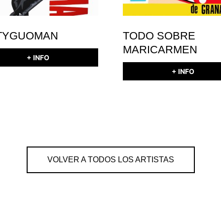
TYGUOMAN
TODO SOBRE
MARICARMEN
+ INFO
+ INFO
VOLVER A TODOS LOS ARTISTAS