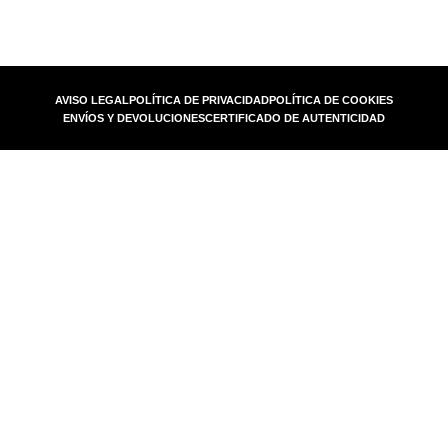
AVISO LEGAL
POLÍTICA DE PRIVACIDAD
POLÍTICA DE COOKIES
ENVÍOS Y DEVOLUCIONES
CERTIFICADO DE AUTENTICIDAD