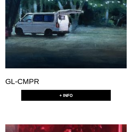
GL-CMPR
+ INFO