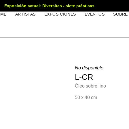
Exposición actual: Diversitas - siete prácticas
OME
ARTISTAS
EXPOSICIONES
EVENTOS
SOBRE
No disponible
L-CR
Óleo sobre lino
50 x 40 cm