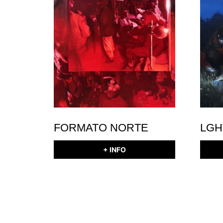
FORMATO NORTE
LGH
+ INFO