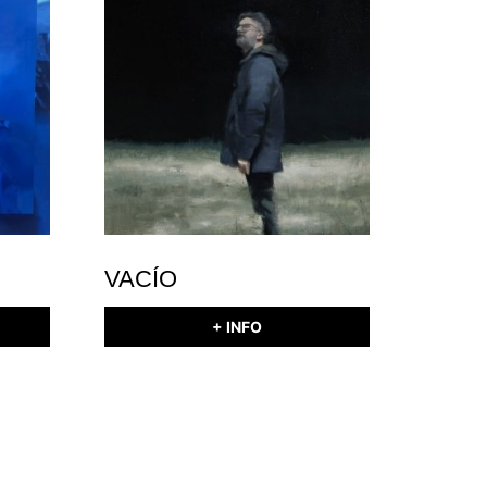
VACÍO
+ INFO