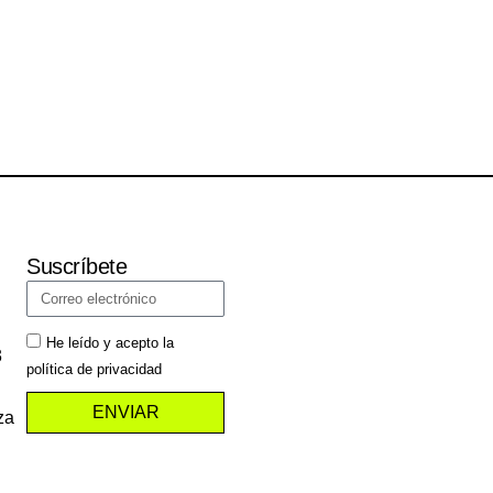
Suscríbete
He leído y acepto la
3
política de privacidad
ENVIAR
za