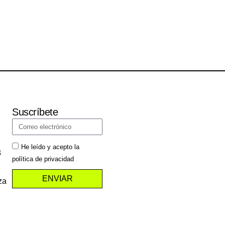
Suscríbete
He leído y acepto la
3
política de privacidad
ENVIAR
za