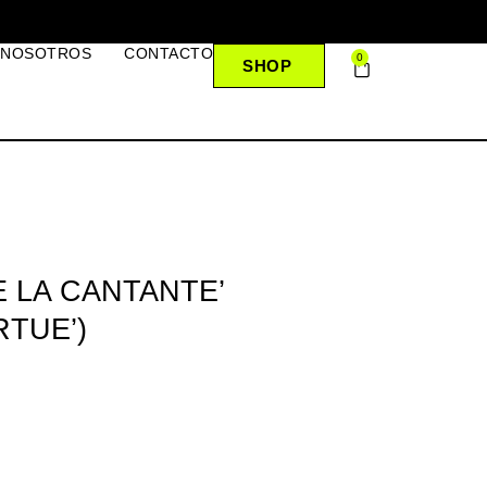
 NOSOTROS
CONTACTO
0
SHOP
E LA CANTANTE’
RTUE’)