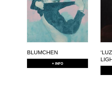
BLUMCHEN
‘LU
LIGH
+ INFO