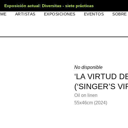
Exposición actual: Diversitas - siete prácticas
OME
ARTISTAS
EXPOSICIONES
EVENTOS
SOBRE
No disponible
‘LA VIRTUD D
(‘SINGER’S VI
Oil on linen
55x46cm (2024)