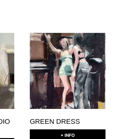
DIO
GREEN DRESS
+ INFO