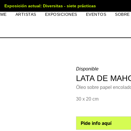
Exposición actual: Diversitas - siete prácticas
OME
ARTISTAS
EXPOSICIONES
EVENTOS
SOBRE
Disponible
LATA DE MAHO
Óleo sobre papel encolado
30 x 20 cm
Pide info aquí