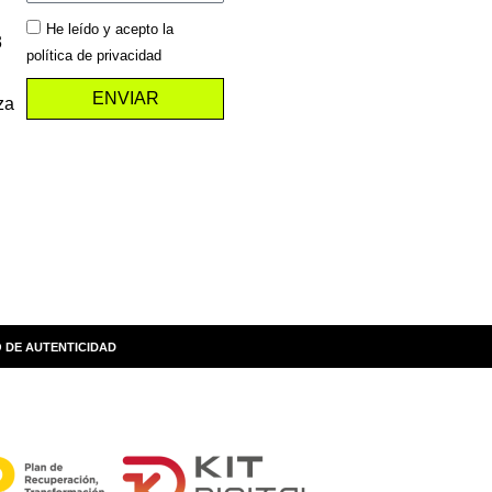
He leído y acepto la
3
política de privacidad
ENVIAR
za
 DE AUTENTICIDAD