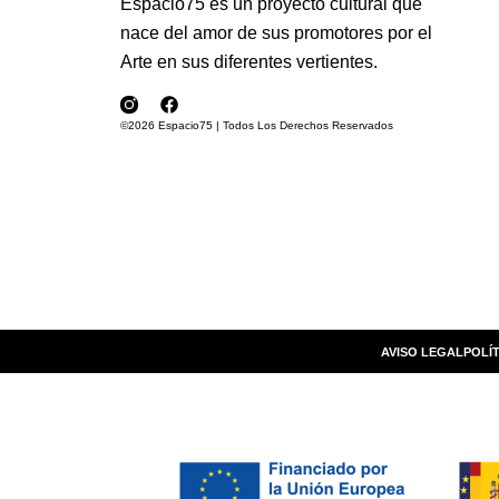
Espacio75 es un proyecto cultural que
nace del amor de sus promotores por el
Arte en sus diferentes vertientes.
©2026 Espacio75 | Todos Los Derechos Reservados
AVISO LEGAL
POLÍT