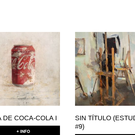
A DE COCA-COLA I
SIN TÍTULO (ESTU
#9)
+ INFO