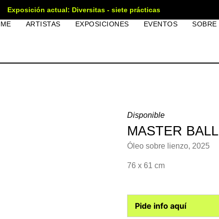
Exposición actual: Diversitas - siete prácticas
OME
ARTISTAS
EXPOSICIONES
EVENTOS
SOBRE
Disponible
MASTER BALL
Óleo sobre lienzo, 2025
76 x 61 cm
Pide info aquí