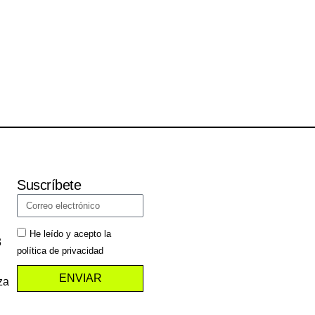
Suscríbete
He leído y acepto la
3
política de privacidad
ENVIAR
za