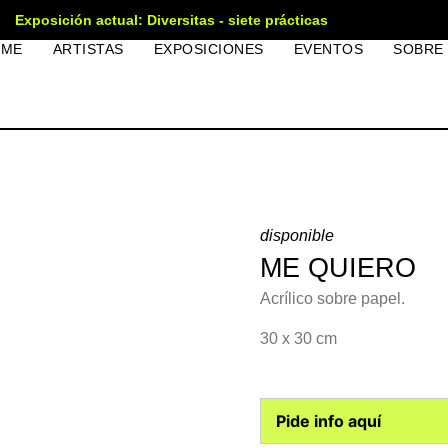
Exposición actual: Diversitas - siete prácticas
OME
ARTISTAS
EXPOSICIONES
EVENTOS
SOBRE
disponible
ME QUIERO
Acrílico sobre papel.
30 x 30 cm
Pide info aquí