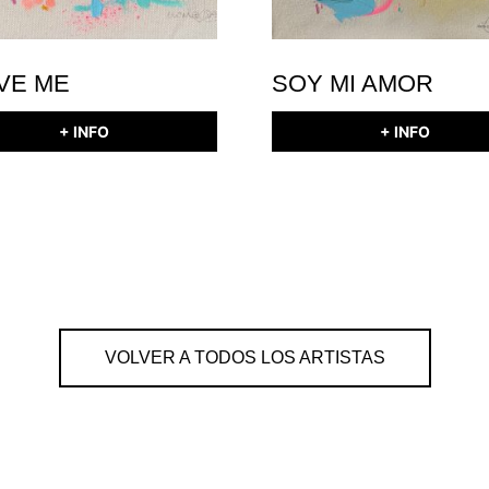
OVE ME
SOY MI AMOR
+ INFO
+ INFO
VOLVER A TODOS LOS ARTISTAS