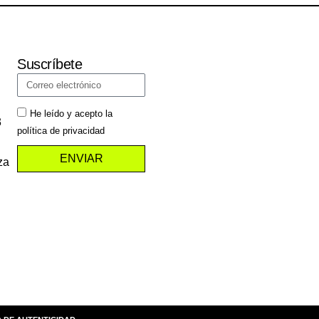
Suscríbete
He leído y acepto la
3
política de privacidad
ENVIAR
za