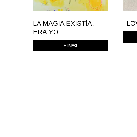
LA MAGIA EXISTÍA,
I L
ERA YO.
+ INFO