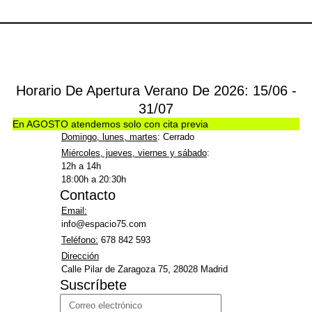
Horario De Apertura Verano De 2026: 15/06 -
31/07
En AGOSTO atendemos solo con cita previa
Domingo, lunes, martes
: Cerrado
Miércoles, jueves, viernes y sábado
:
12h a 14h
18:00h a 20:30h
Contacto
Email:
info@espacio75.com
Teléfono:
678 842 593
Dirección
Calle Pilar de Zaragoza 75, 28028 Madrid
Suscríbete