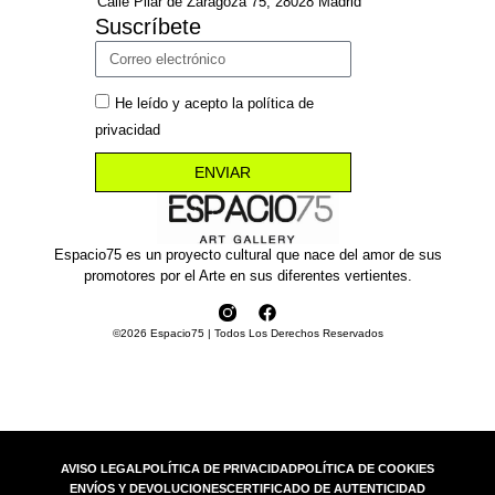
Calle Pilar de Zaragoza 75, 28028 Madrid
Suscríbete
He leído y acepto la política de
privacidad
ENVIAR
Espacio75 es un proyecto cultural que nace del amor de sus
promotores por el Arte en sus diferentes vertientes.
©2026 Espacio75 | Todos Los Derechos Reservados
AVISO LEGAL
POLÍTICA DE PRIVACIDAD
POLÍTICA DE COOKIES
ENVÍOS Y DEVOLUCIONES
CERTIFICADO DE AUTENTICIDAD