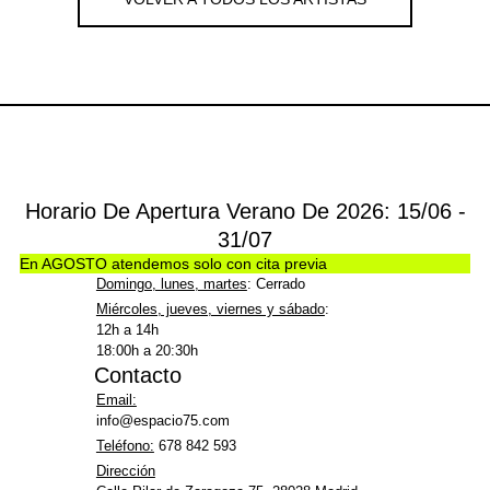
Horario De Apertura Verano De 2026: 15/06 -
31/07
En AGOSTO atendemos solo con cita previa
Domingo, lunes, martes
: Cerrado
Miércoles, jueves, viernes y sábado
:
12h a 14h
18:00h a 20:30h
Contacto
Email:
info@espacio75.com
Teléfono:
678 842 593
Dirección