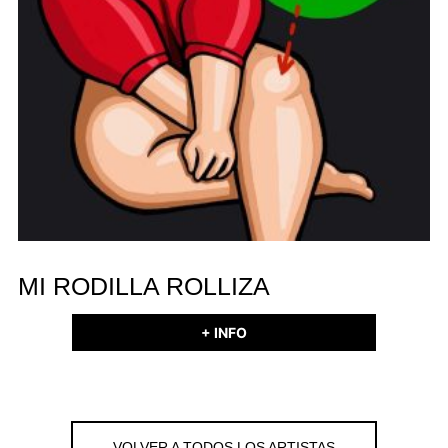
MI RODILLA ROLLIZA
+ INFO
VOLVER A TODOS LOS ARTISTAS