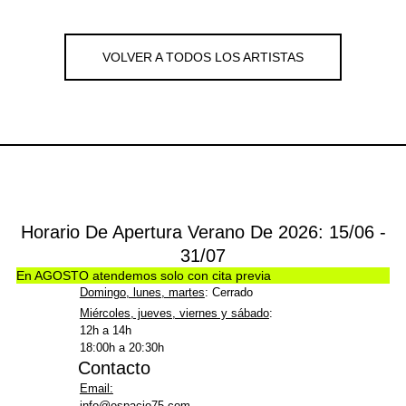
VOLVER A TODOS LOS ARTISTAS
Horario De Apertura Verano De 2026: 15/06 -
31/07
En AGOSTO atendemos solo con cita previa
Domingo, lunes, martes
: Cerrado
Miércoles, jueves, viernes y sábado
:
12h a 14h
18:00h a 20:30h
Contacto
Email:
info@espacio75.com