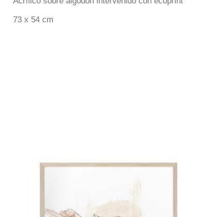
Acrílico sobre algodón intervenido con ecoprint
73 x 54 cm