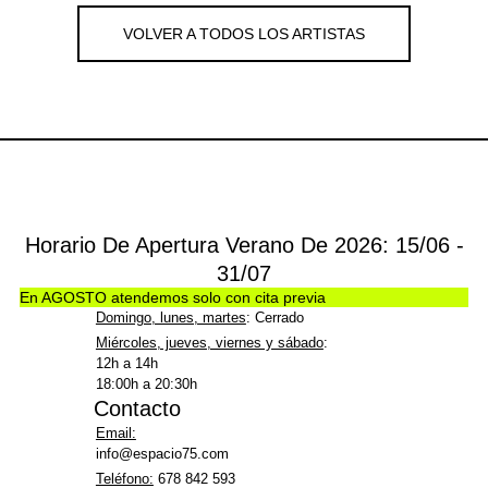
VOLVER A TODOS LOS ARTISTAS
Horario De Apertura Verano De 2026: 15/06 -
31/07
En AGOSTO atendemos solo con cita previa
Domingo, lunes, martes
: Cerrado
Miércoles, jueves, viernes y sábado
:
12h a 14h
18:00h a 20:30h
Contacto
Email:
info@espacio75.com
Teléfono:
678 842 593