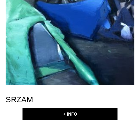
SRZAM
+ INFO