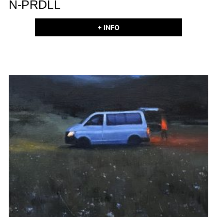
N-PRDLL
+ INFO