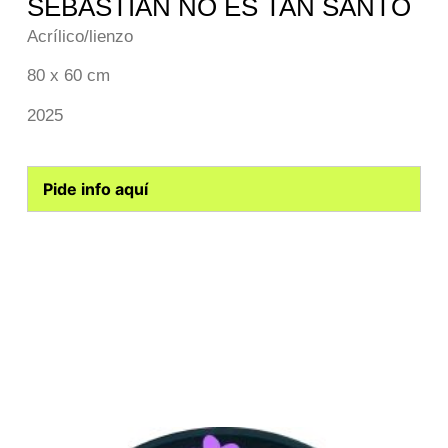
SEBASTÍAN NO ES TAN SANTO
Acrílico/lienzo
80 x 60 cm
2025
Pide info aquí