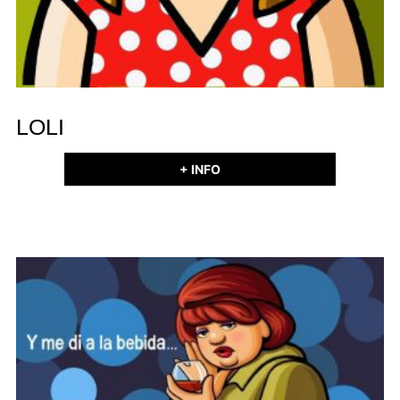
LOLI
+ INFO