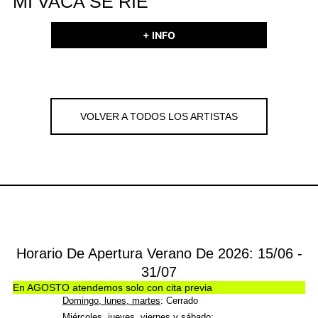
MI VACA SE RÍE
+ INFO
VOLVER A TODOS LOS ARTISTAS
Horario De Apertura Verano De 2026: 15/06 -
31/07
En AGOSTO atendemos solo con cita previa
Domingo, lunes, martes
: Cerrado
Miércoles, jueves, viernes y sábado
: