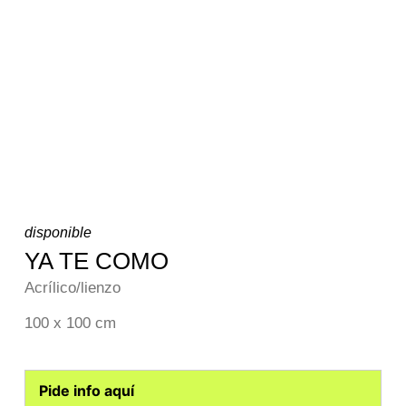
disponible
YA TE COMO
Acrílico/lienzo
100 x 100 cm
Pide info aquí