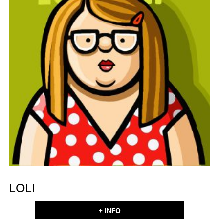
LOLI
+ INFO