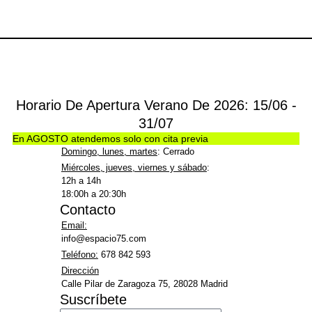
Horario De Apertura Verano De 2026: 15/06 -
31/07
En AGOSTO atendemos solo con cita previa
Domingo, lunes, martes
: Cerrado
Miércoles, jueves, viernes y sábado
:
12h a 14h
18:00h a 20:30h
Contacto
Email:
info@espacio75.com
Teléfono:
678 842 593
Dirección
Calle Pilar de Zaragoza 75, 28028 Madrid
Suscríbete