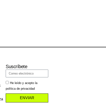
Suscríbete
He leído y acepto la
3
política de privacidad
ENVIAR
za