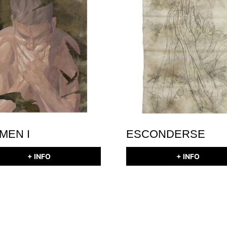
MEN I
ESCONDERSE
+ INFO
+ INFO