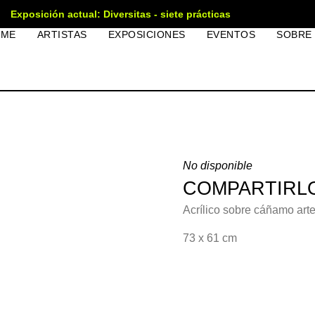
Exposición actual: Diversitas - siete prácticas
OME
ARTISTAS
EXPOSICIONES
EVENTOS
SOBRE
No disponible
COMPARTIRLO
Acrílico sobre cáñamo art
73 x 61 cm