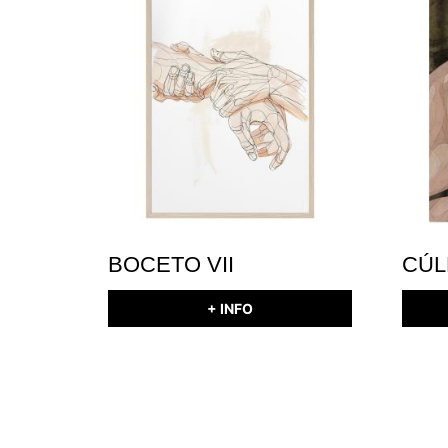
BOCETO VII
CÚL
+ INFO