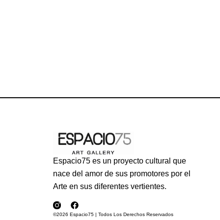
Espacio75 es un proyecto cultural que
nace del amor de sus promotores por el
Arte en sus diferentes vertientes.
©2026 Espacio75 | Todos Los Derechos Reservados