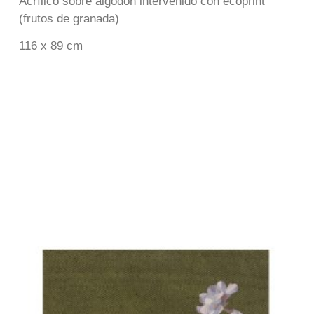
Acrílico sobre algodón intervenido con ecoprint
(frutos de granada)
116 x 89 cm