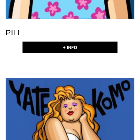
PILI
+ INFO