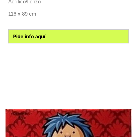
Acrílico/lienzo
116 x 89 cm
Pide info aquí